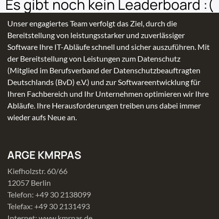
Es gibt noch kein Leaderboard :(
Unser engagiertes Team verfolgt das Ziel, durch die
Bereitstellung von leistungsstarker und zuverlässiger
Software Ihre IT-Abläufe schnell und sicher auszuführen. Mit
der Bereitstellung von Leistungen zum Datenschutz
(Mitglied im Berufsverband der Datenschutzbeauftragten
Deutschlands (BvD) e.V.) und zur Softwareentwicklung für
Ihren Fachbereich und Ihr Unternehmen optimieren wir Ihre
Abläufe. Ihre Herausforderungen treiben uns dabei immer
wieder aufs Neue an.
ARGE
KMRPAS
Kiefholzstr. 60/66
12057 Berlin
Telefon: +49 30 2138099
Telefax: +49 30 2131493
Internet: www.kmrpas.de