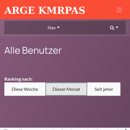
Zum Inhalt springen
Nav
Alle Benutzer
Ranking nach:
Diese Woche
Dieser Monat
Seit jeher