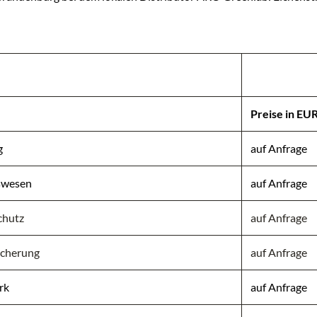
Preise in EU
g
auf Anfrage
swesen
auf Anfrage
chutz
auf Anfrage
cherung
auf Anfrage
rk
auf Anfrage