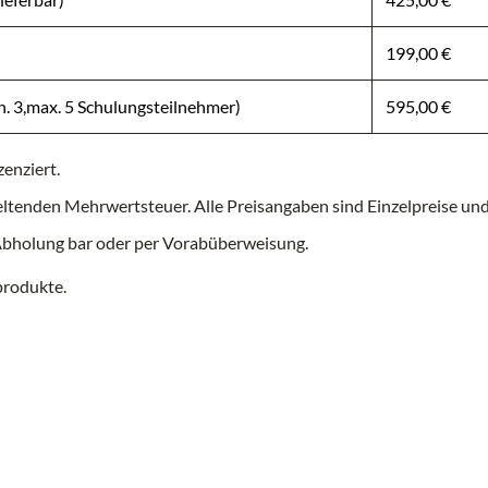
199,00 €
 3,max. 5 Schulungsteilnehmer)
595,00 €
enziert.
s geltenden Mehrwertsteuer. Alle Preisangaben sind Einzelpreise und
/Abholung bar oder per Vorabüberweisung.
rodukte.