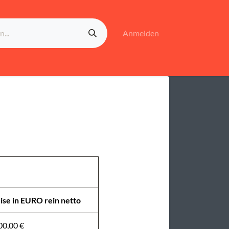
Anmelden
ise in EURO rein netto
00,00 €