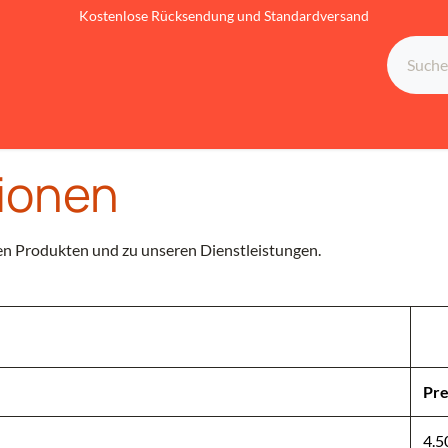
Kostenlose Rücksendung und Standardversand
ds
Die Vorteile
Support
Rechtliches
Kontakt
tionen
ren Produkten und zu unseren Dienstleistungen.
Pre
4.5