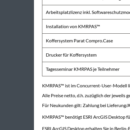
Arbeitsplatzlizenz inkl. Softwareschutzmod
Installation von KMRPAS™
Koffersystem Parat Compro.Case
Drucker für Koffersystem
Tagesseminar KMRPAS je Teilnehmer
KMRPAS™ ist im Concurrent-User-Modell li
Alle Preise netto, d.h. zuzüglich der jeweil
Für Neukunden gilt: Zahlung bei Lieferung
KMRPAS™ benötigt ESRI ArcGIS Desktop für
ESRI ArcGIS Desktop erhalten Sie in Berlin