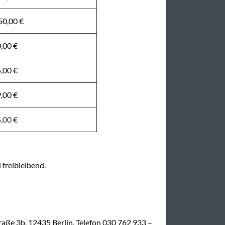
50,00 €
,00 €
,00 €
,00 €
,00 €
 freibleibend.
aße 3b, 12435 Berlin, Telefon 030 762 933 –