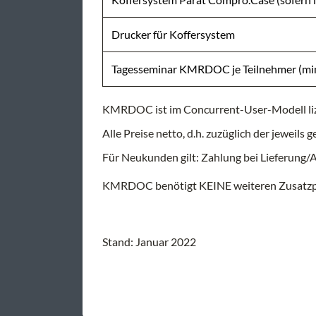
Drucker für Koffersystem
Tagesseminar KMRDOC je Teilnehmer (min.
KMRDOC ist im Concurrent-User-Modell liz
Alle Preise netto, d.h. zuzüglich der jeweil
Für Neukunden gilt: Zahlung bei Lieferung
KMRDOC benötigt KEINE weiteren Zusatzp
Stand: Januar 2022