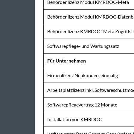
Behördenlizenz Modul KMRDOC-Meta
Behördenlizenz Modul KMRDOC-Datenb
Behördenlizenz KMRDOC-Meta Zugriffsli
Softwarepflege- und Wartungssatz
Für Unternehmen
Firmenlizenz Neukunden, einmalig
Arbeitsplatzlizenz inkl. Softwareschutzmod
Softwarepflegevertrag 12 Monate
Installation von KMRDOC
Koffersystem Parat Compro.Case (sofern l