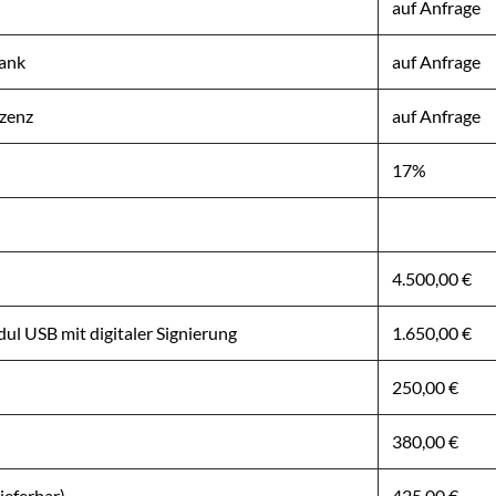
auf Anfrage
ank
auf Anfrage
zenz
auf Anfrage
17%
4.500,00 €
ul USB mit digitaler Signierung
1.650,00 €
250,00 €
380,00 €
ieferbar)
425,00 €