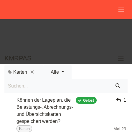
Zum Inhalt springen
KMRPAS
Karten
Alle
Können der Lageplan, die
1
Gelöst
Belastungs-, Abrechnungs-
und Übersichtskarten
gespeichert werden?
Mai 23
Karten